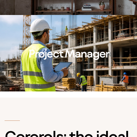
Project Manager
Cererols: the ideal