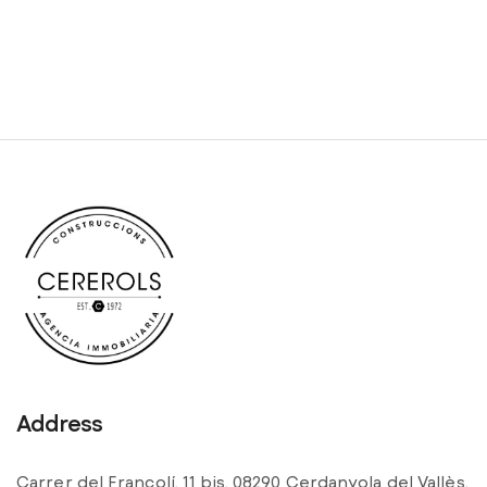
Address
Carrer del Francolí, 11 bis, 08290 Cerdanyola del Vallès,