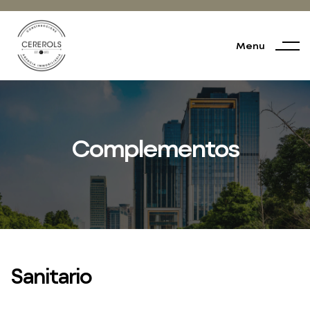
Menu
Complementos
Sanitario