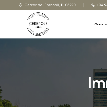
Carrer del Francolí, 11, 08290
+34 9
Constr
Im