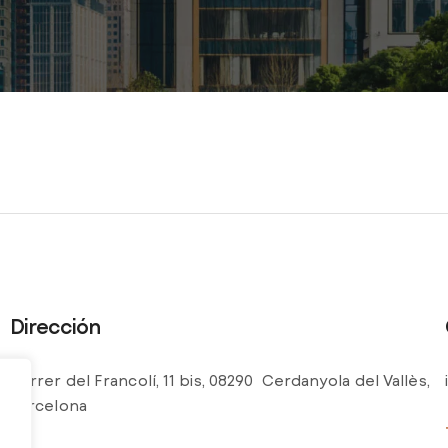
Dirección
Carrer del Francolí, 11 bis, 08290 Cerdanyola del Vallès,
Barcelona