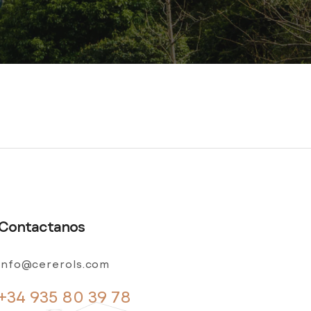
Contactanos
info@cererols.com
+34 935 80 39 78