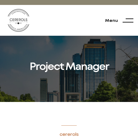
Menu
Project Manager
cererols