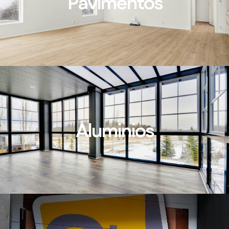
Pavimentos
Aluminios