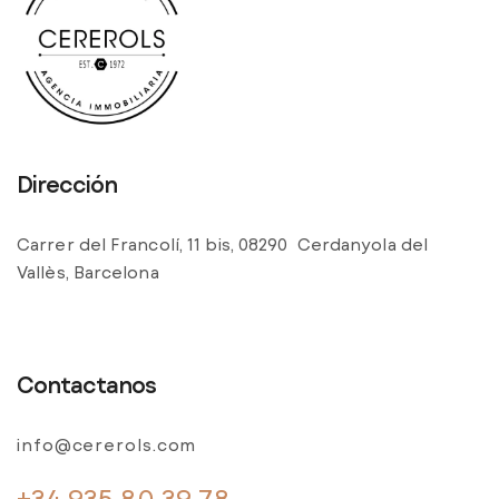
Dirección
Carrer del Francolí, 11 bis, 08290 Cerdanyola del
Vallès, Barcelona
Contactanos
info@cererols.com
+34 935 80 39 78