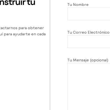
struir tu
Tu Nombre
ntactarnos para obtener
Tu Correo Electrónico
uí para ayudarte en cada
Tu Mensaje (opcional)