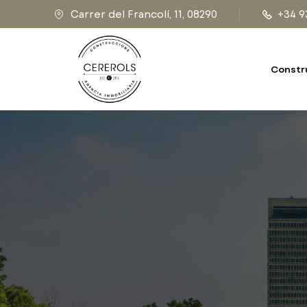
Carrer del Francolí, 11, 08290
+34 9
Constr