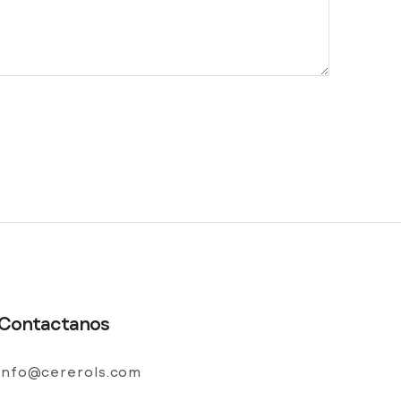
Contactanos
info@cererols.com