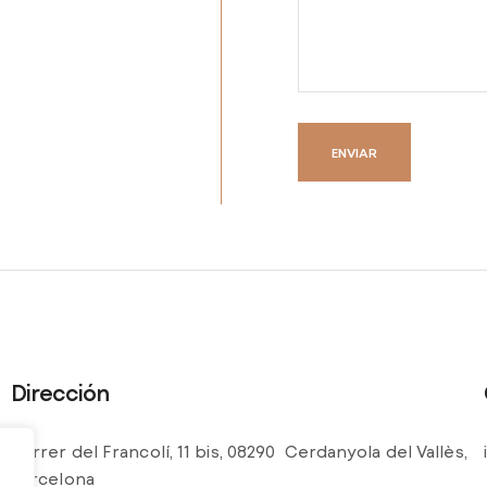
Dirección
Carrer del Francolí, 11 bis, 08290 Cerdanyola del Vallès,
Barcelona