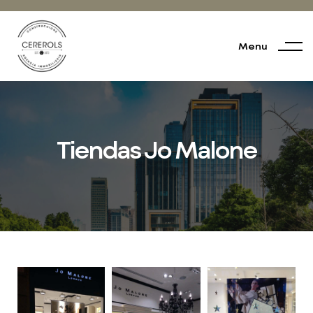
Menu
Tiendas Jo Malone