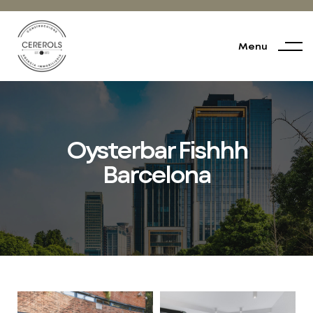
Menu
Oysterbar Fishhh
Barcelona