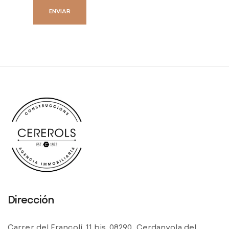
Dirección
Carrer del Francolí, 11 bis, 08290 Cerdanyola del