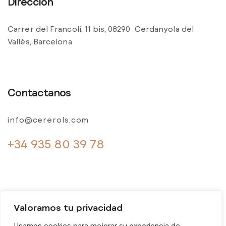
Dirección
Carrer del Francolí, 11 bis, 08290 Cerdanyola del
Vallès, Barcelona
Contactanos
info@cererols.com
+34 935 80 39 78
Valoramos tu privacidad
Usamos cookies para mejorar su experiencia de