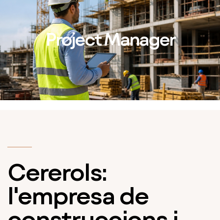
Project Manager
Cererols:
l'empresa de
construccions i