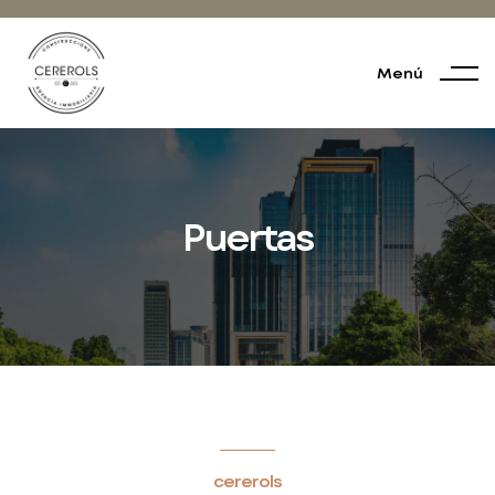
Menú
Puertas
cererols