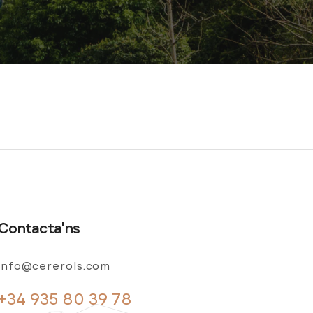
Contacta'ns
info@cererols.com
+34 935 80 39 78