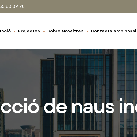
35 80 39 78
ucció
Projectes
Sobre Nosaltres
Contacta amb nosal
ció de naus in