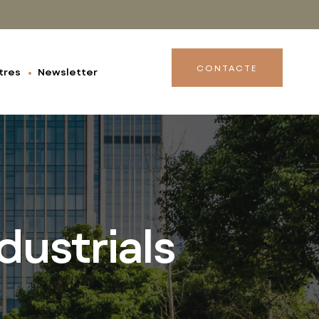
CONTACTE
tres
Newsletter
dustrials