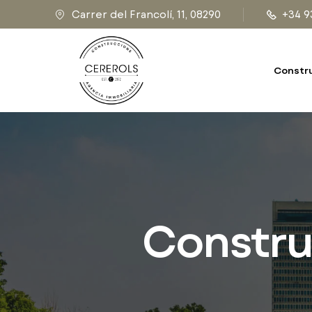
Carrer del Francolí, 11, 08290
+34 9
Constr
Construc