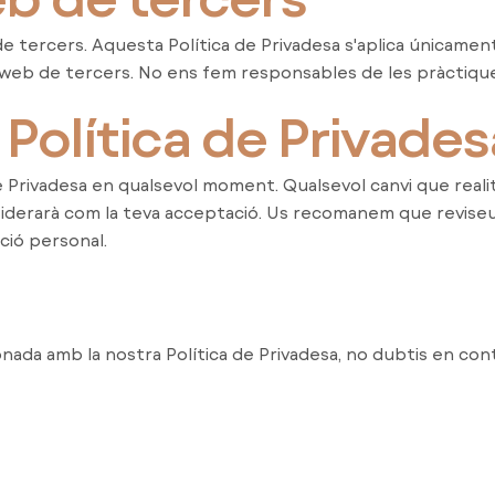
de tercers. Aquesta Política de Privadesa s'aplica únicamen
s web de tercers. No ens fem responsables de les pràctique
 Política de Privades
 Privadesa en qualsevol moment. Qualsevol canvi que realit
siderarà com la teva acceptació. Us recomanem que reviseu
ció personal.
cionada amb la nostra Política de Privadesa, no dubtis en co