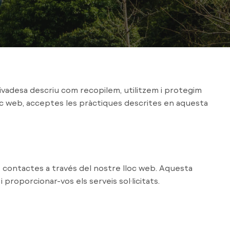
ivadesa descriu com recopilem, utilitzem i protegim
loc web, acceptes les pràctiques descrites en aquesta
 contactes a través del nostre lloc web. Aquesta
proporcionar-vos els serveis sol·licitats.