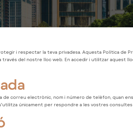
egir i respectar la teva privadesa. Aquesta Política de Pr
través del nostre lloc web. En accedir i utilitzar aquest l
lada
a de correu electrònic, nom i número de telèfon, quan ens
utilitza únicament per respondre a les vostres consultes i 
ó