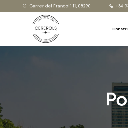
Carrer del Francolí, 11, 08290
+34 9
Constr
Po