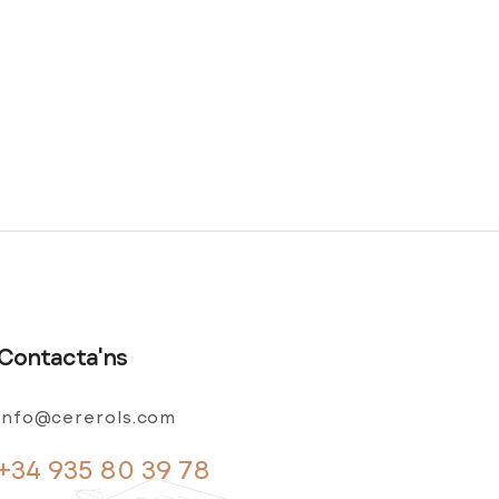
Contacta'ns
info@cererols.com
+34 935 80 39 78