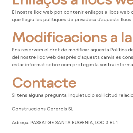
El nostre lloc web pot contenir enllaços a llocs web 
que llegiu les polítiques de privadesa d'aquests lloc
Modificacions a la
Ens reservem el dret de modificar aquesta Política de
del nostre lloc web després d'aquests canvis es con
estar informat sobre com protegim la vostra informa
Contacte
Si tens alguna pregunta, inquietud o sol·licitud rela
Construccions Cererols SL
Adreça: PASSATGE SANTA EUGENIA, LOC 3 BL 1