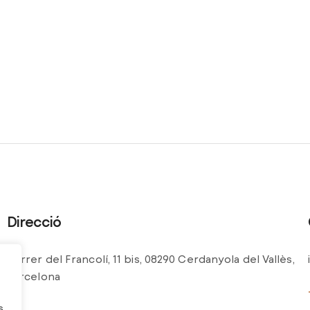
Direcció
Carrer del Francolí, 11 bis, 08290 Cerdanyola del Vallès,
Barcelona
s