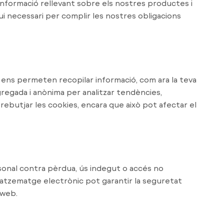
informació rellevant sobre els nostres productes i
i necessari per complir les nostres obligacions
s ens permeten recopilar informació, com ara la teva
gregada i anònima per analitzar tendències,
rebutjar les cookies, encara que això pot afectar el
onal contra pèrdua, ús indegut o accés no
atzematge electrònic pot garantir la seguretat
 web.