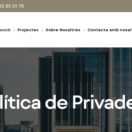
35 80 39 78
ucció
Projectes
Sobre Nosaltres
Contacta amb nosal
lítica de Privad