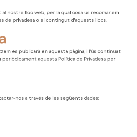
t al nostre lloc web, per la qual cosa us recomanem
s de privadesa o el contingut d'aquests llocs.
a
zem es publicarà en aquesta pàgina, i l'ús continuat
 periòdicament aquesta Política de Privadesa per
ntactar-nos a través de les següents dades: