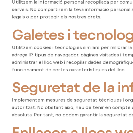
Utilitzem la informació personal recopilada per comu
serveis. No compartirem la teva informació personal
legals o per protegir els nostres drets.
Galetes i tecnolo
Utilitzem cookies i tecnologies similars per millorar
adreça IP, tipus de navegador, pàgines visitades i te
administrar el lloc web i recopilar dades demogràfiqu
funcionament de certes característiques del lloc.
Seguretat de la i
Implementem mesures de seguretat tècniques i organ
autoritzat. No obstant això, heu de tenir en compte
absoluta. Per tant, no podem garantir la seguretat 
Enllaços a llocs w