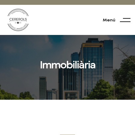
Menú
Immobiliària