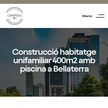
Menú
Construcció habitatge
unifamiliar 400m2 amb
piscina a Bellaterra